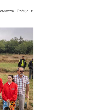
комитета Србије и