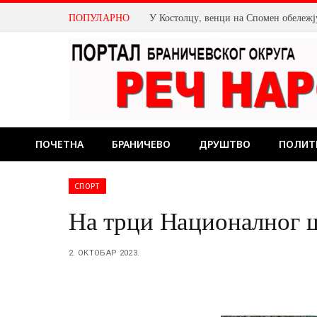
ПОПУЛАРНО
Магла бенд овог викенда у Пожаревцу
ПОЧЕТНА
БРАНИЧЕВО
ДРУШТВО
ПОЛИТ
СПОРТ
На трци Националног 
2. ОКТОБАР 2023.