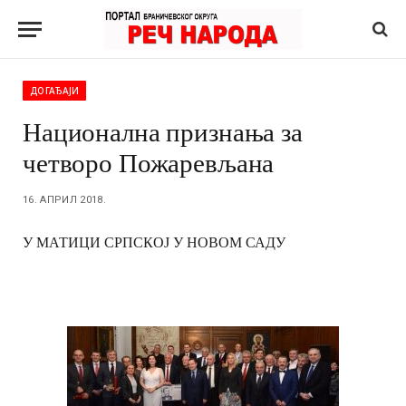
ДОГАЂАЈИ
Национална признања за
четворо Пожаревљана
16. АПРИЛ 2018.
У МАТИЦИ СРПСКОЈ У НОВОМ САДУ