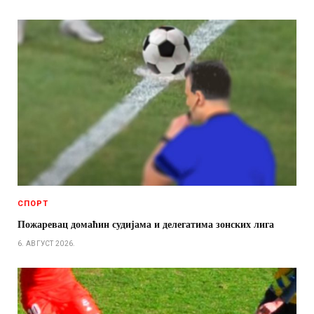
СПОРТ
Пожаревац домаћин судијама и делегатима зонских лига
6. АВГУСТ 2026.