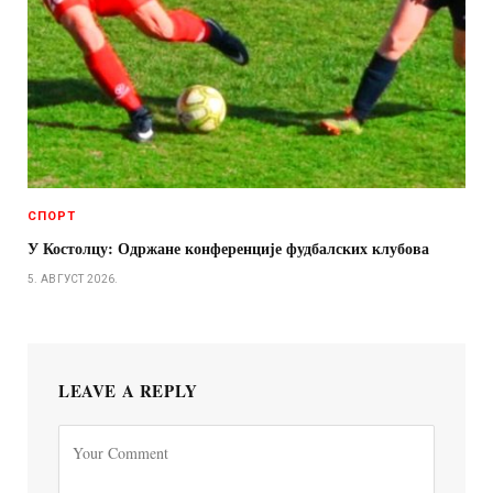
СПОРТ
У Костолцу: Одржане конференције фудбалских клубова
5. АВГУСТ 2026.
LEAVE A REPLY