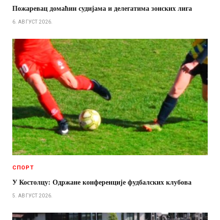
Пожаревац домаћин судијама и делегатима зонских лига
6. АВГУСТ 2026.
СПОРТ
У Костолцу: Одржане конференције фудбалских клубова
5. АВГУСТ 2026.