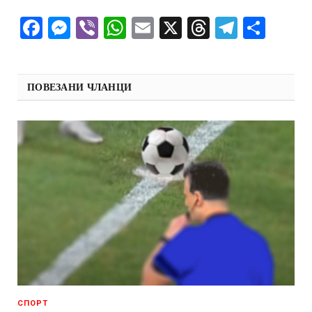
Facebook
Messenger
Viber
WhatsApp
Email
X
Threads
Telegra
Shar
ПОВЕЗАНИ ЧЛАНЦИ
СПОРТ