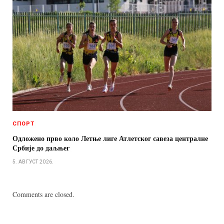
СПОРТ
Одложено прво коло Летње лиге Атлетског савеза централне
Србије до даљњег
5. АВГУСТ 2026.
Comments are closed.