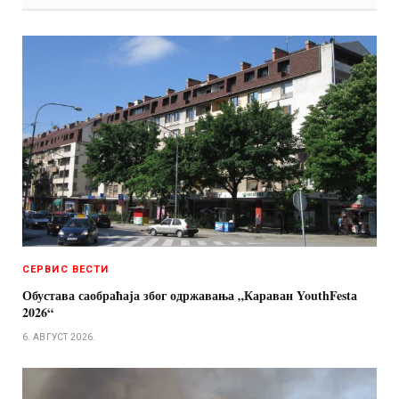
СЕРВИС ВЕСТИ
Обустава саобраћаја због одржавања „Караван YouthFestа
2026“
6. АВГУСТ 2026.