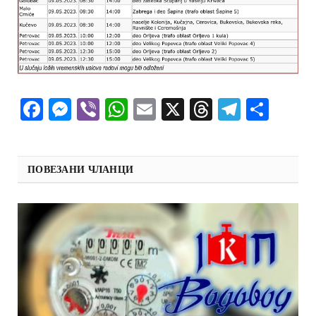
Facebook
Messenger
Viber
WhatsApp
Email
X
Threads
Telegra
Shar
ПОВЕЗАНИ ЧЛАНЦИ