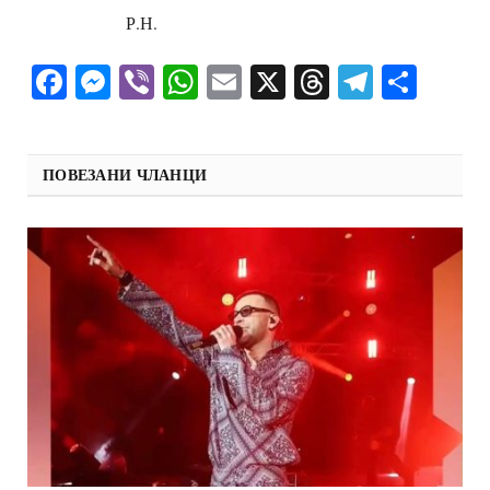
Р.Н.
Facebook
Messenger
Viber
WhatsApp
Email
X
Threads
Telegra
Shar
ПОВЕЗАНИ ЧЛАНЦИ