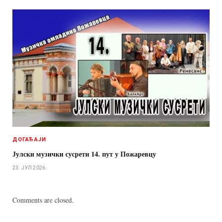
ДОГАЂАЈИ
Јулски музички сусрети 14. пут у Пожаревцу
23. ЈУЛ 2026.
Comments are closed.