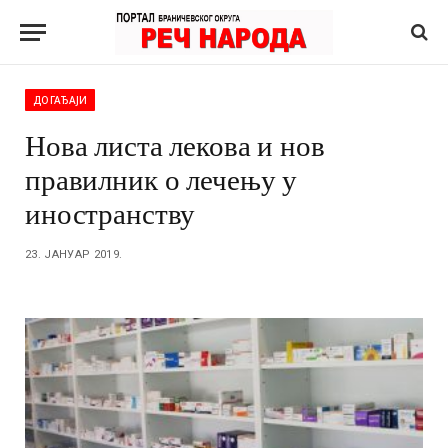
ДОГАЂАЈИ
Нова листа лекова и нов
правилник о лечењу у
иностранству
23. ЈАНУАР 2019.