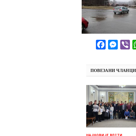
Facebo
Mes
V
ПОВЕЗАНИ ЧЛАНЦ
НАЈНОВИЈЕ ВЕСТИ