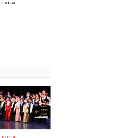
 часова.
Е ВЕСТИ