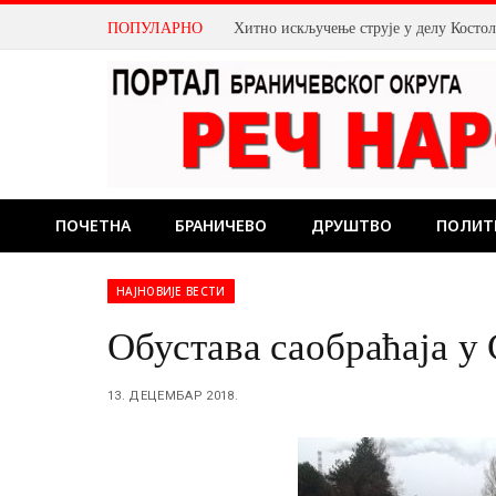
ПОПУЛАРНО
Хитно искључење струје у делу Косто
ПОЧЕТНА
БРАНИЧЕВО
ДРУШТВО
ПОЛИТ
НАЈНОВИЈЕ ВЕСТИ
Обустава саобраћаја у
13. ДЕЦЕМБАР 2018.