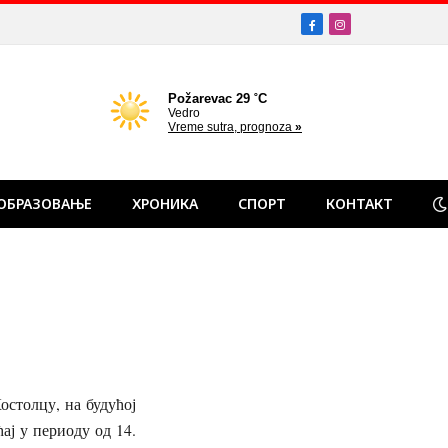
Facebook
Instagram
ОБРАЗОВАЊЕ
ХРОНИКА
СПОРТ
КОНТАКТ
олцу, на будућој
ај у периоду од 14.