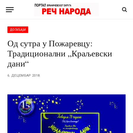
ДОГАЂАЈИ
Од сутра у Пожаревцу:
Традиционални „Краљевски
дани“
6. ДЕЦЕМБАР 2018.