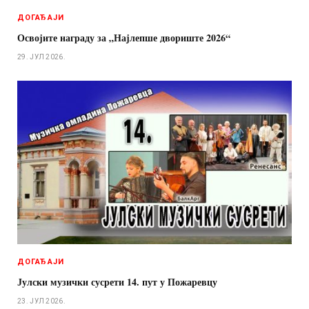
ДОГАЂАЈИ
Освојите награду за „Најлепше двориште 2026“
29. ЈУЛ 2026.
ДОГАЂАЈИ
Јулски музички сусрети 14. пут у Пожаревцу
23. ЈУЛ 2026.