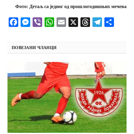
Фото: Детаљ са једног од прошлогодишњих мечева
Facebook
Messenger
Viber
WhatsApp
Email
X
Threads
Telegra
Shar
ПОВЕЗАНИ ЧЛАНЦИ