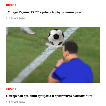
СПОРТ
„Млади Радник 1926“ креће у борбу за виши ранг
8. АВГУСТ 2026.
СПОРТ
Пожаревац домаћин судијама и делегатима зонских лига
6. АВГУСТ 2026.