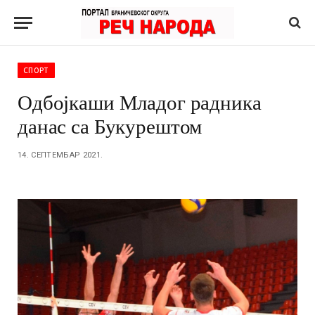
СПОРТ
Одбојкаши Младог радника
данас са Букурештом
14. СЕПТЕМБАР 2021.