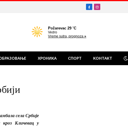
Facebook
Instagram
ОБРАЗОВАЊЕ
ХРОНИКА
СПОРТ
КОНТАКТ
рбији
амбала села Србије
а кроз Кличевац у