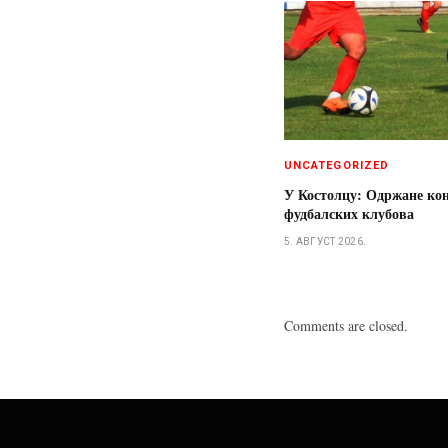
UNCATEGORIZED
У Костолцу: Одржане ко
фудбалских клубова
5. АВГУСТ 2026.
Comments are closed.