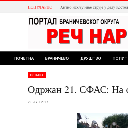
ПОПУЛАРНО
Хитно искључење струје у делу Косто
ПОЧЕТНА
БРАНИЧЕВО
ДРУШТВО
ПОЛИТ
НОВИНА
Одржан 21. СФАС: На 
29. ЈУН 2017.