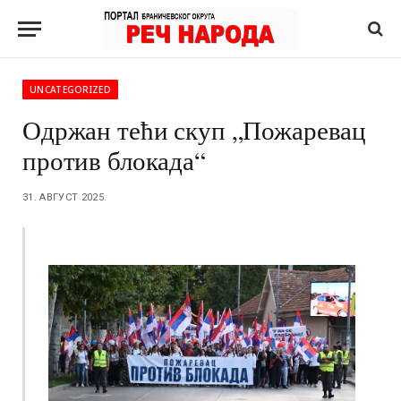
UNCATEGORIZED
Одржан тећи скуп „Пожаревац
против блокада“
31. АВГУСТ 2025.