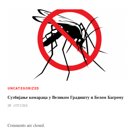
UNCATEGORIZED
Сузбијање комараца у Великом Градишту и Белом Багрему
28. ЈУЛ 2026.
Comments are closed.