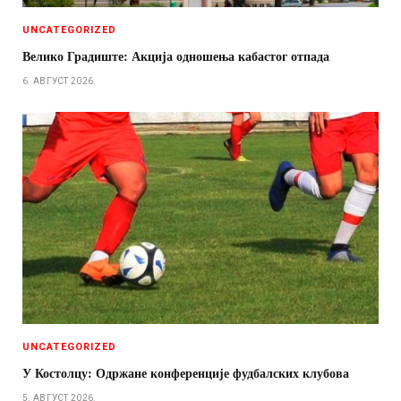
UNCATEGORIZED
Велико Градиште: Акција одношења кабастог отпада
6. АВГУСТ 2026.
UNCATEGORIZED
У Костолцу: Одржане конференције фудбалских клубова
5. АВГУСТ 2026.