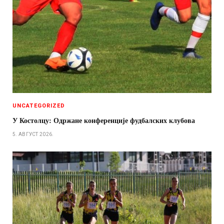
UNCATEGORIZED
У Костолцу: Одржане конференције фудбалских клубова
5. АВГУСТ 2026.