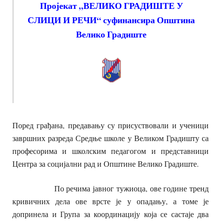
Пројекат „ВЕЛИКО ГРАДИШТЕ У
СЛИЦИ И РЕЧИ“ суфинансира Општина
Велико Градиште
Поред грађана, предавању су присуствовали и ученици
завршних разреда Средње школе у Великом Градишту са
професорима и школским педагогом и представници
Центра за социјални рад и Општине Велико Градиште.
По речима јавног тужиоца, ове године тренд
кривичних дела ове врсте је у опадању, а томе је
допринела и Група за координацију која се састаје два