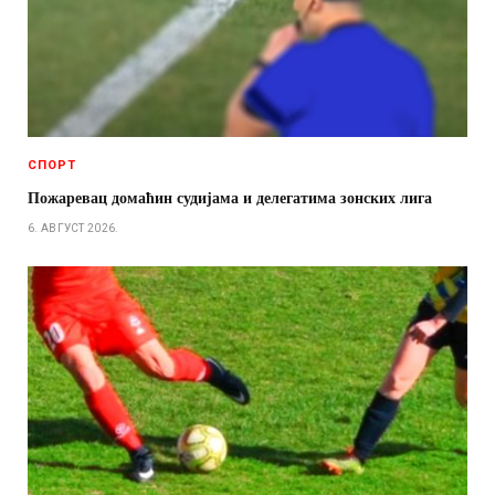
СПОРТ
Пожаревац домаћин судијама и делегатима зонских лига
6. АВГУСТ 2026.