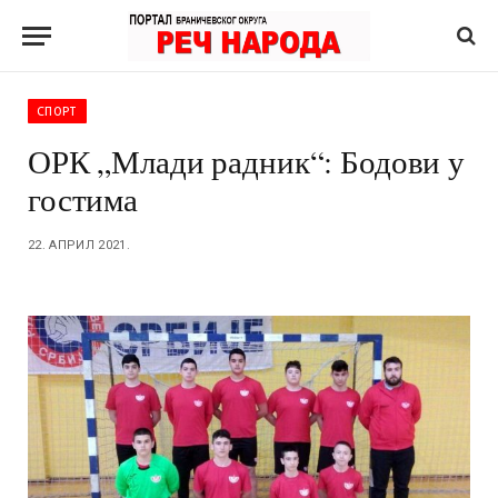
СПОРТ
ОРК „Млади радник“: Бодови у
гостима
22. АПРИЛ 2021.