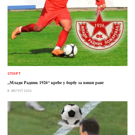
СПОРТ
„Млади Радник 1926“ креће у борбу за виши ранг
8. АВГУСТ 2026.