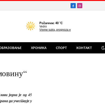
Facebook
Instagram
ОБРАЗОВАЊЕ
ХРОНИКА
СПОРТ
КОНТАКТ
мовину“
 једна је од 45
рана да учествује у