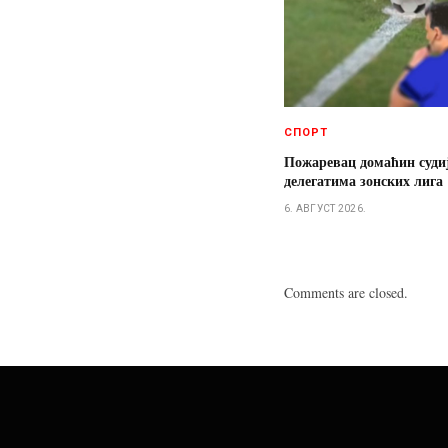
СПОРТ
Пожаревац домаћин суди
делегатима зонских лига
6. АВГУСТ 2026.
Comments are closed.