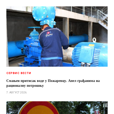
СЕРВИС ВЕСТИ
Смањен притисак воде у Пожаревцу. Апел грађанима на
рационалну потрошњу
7. АВГУСТ 2026.