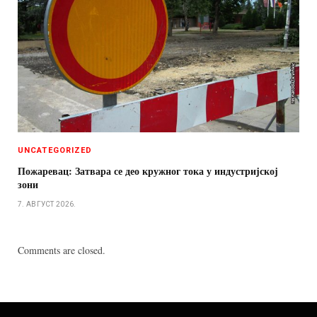
UNCATEGORIZED
Пожаревац: Затвара се део кружног тока у индустријској
зони
7. АВГУСТ 2026.
Comments are closed.