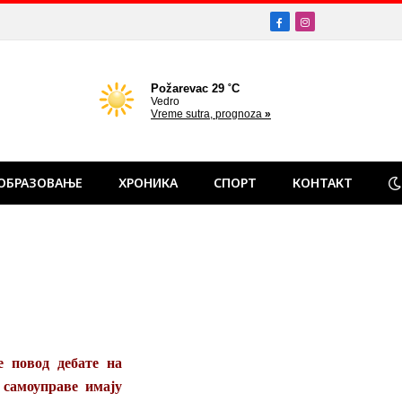
Facebook
Instagram
ОБРАЗОВАЊЕ
ХРОНИКА
СПОРТ
КОНТАКТ
 повод дебате на
 самоуправе имају