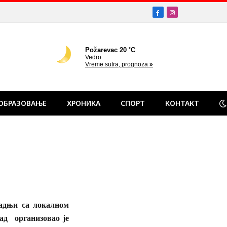
Facebook
Instagram
ОБРАЗОВАЊЕ
ХРОНИКА
СПОРТ
КОНТАКТ
адњи са локалном
ад организовао је