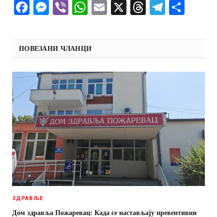
Facebook
Messenger
Viber
WhatsApp
Email
X
Threads
Telegra
Shar
ПОВЕЗАНИ ЧЛАНЦИ
ЗДРАВЉЕ
Дом здравља Пожаревац: Када се настављају превентивни