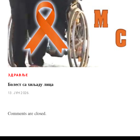
ЗДРАВЉЕ
Болест са хиљаду лица
13. ЈУН 2026.
Comments are closed.