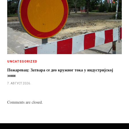
UNCATEGORIZED
Пожаревац: Затвара се део кружног тока у индустријској
зони
7. АВГУСТ 2026.
Comments are closed.