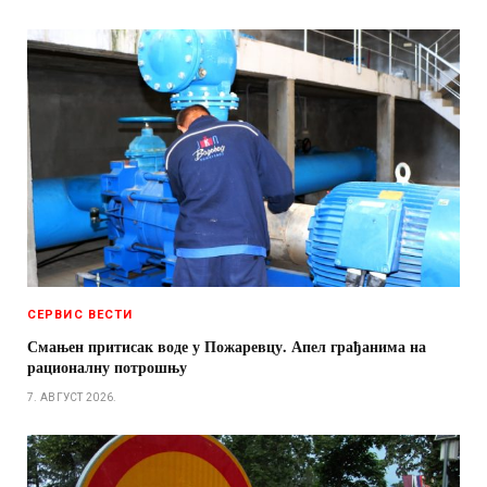
СЕРВИС ВЕСТИ
Смањен притисак воде у Пожаревцу. Апел грађанима на
рационалну потрошњу
7. АВГУСТ 2026.