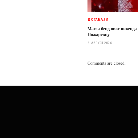
ДОГАЂАЈИ
Магла бенд овог викенда
Пожаревцу
6. АВГУСТ 2026.
Comments are closed.