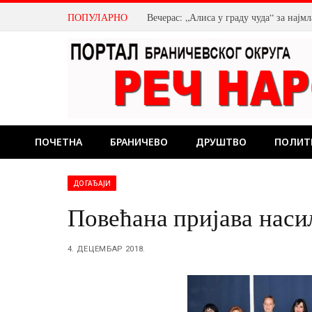
ПОПУЛАРНО
Вечерас: „Алиса у граду чуда“ за нај
ПОЧЕТНА
БРАНИЧЕВО
ДРУШТВО
ПОЛИТ
ДОГАЂАЈИ
Повећана пријава нас
4. ДЕЦЕМБАР 2018.