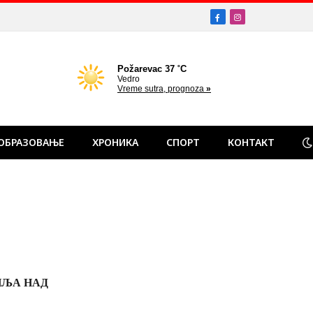
Facebook
Instagram
ОБРАЗОВАЊЕ
ХРОНИКА
СПОРТ
КОНТАКТ
ИЉА НАД