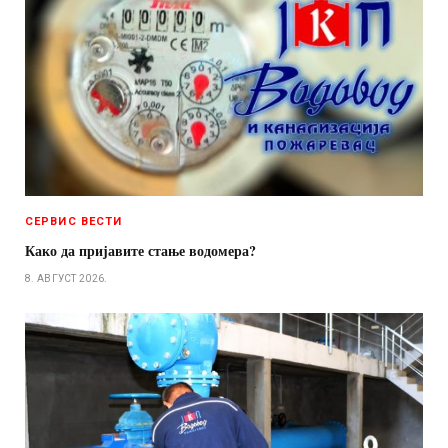
СЕРВИС ВЕСТИ
Како да пријавите стање водомера?
8. АВГУСТ 2026.