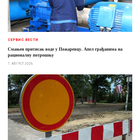
СЕРВИС ВЕСТИ
Смањен притисак воде у Пожаревцу. Апел грађанима на
рационалну потрошњу
7. АВГУСТ 2026.