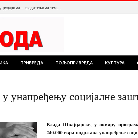
У Костолцу, венци на Спомен обележју рударима – градитељима темеља будућности
ИКА
ПРИВРЕДА
ПОЉОПРИВРЕДА
КУЛТУРА
 у унапређењу социјалне заш
Влада Швајцарске, у оквиру програм
240.000 евра подржава унапређење соци