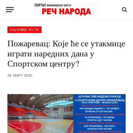
НАЈНОВИЈЕ ВЕСТИ
Пожаревац: Које ће се утакмице
играти наредних дана у
Спортском центру?
28. МАРТ 2023.