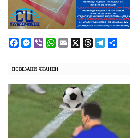
Facebook
Messenger
Viber
WhatsApp
Email
X
Threads
Telegra
Shar
ПОВЕЗАНИ ЧЛАНЦИ