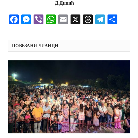
Д.Динић
Facebook
Messenger
Viber
WhatsApp
Email
X
Threads
Telegra
Shar
ПОВЕЗАНИ ЧЛАНЦИ