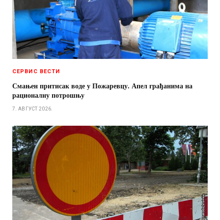
СЕРВИС ВЕСТИ
Смањен притисак воде у Пожаревцу. Апел грађанима на
рационалну потрошњу
7. АВГУСТ 2026.