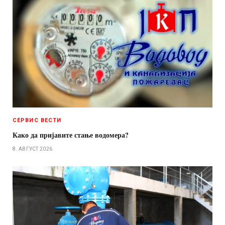
СЕРВИС ВЕСТИ
Како да пријавите стање водомера?
8. АВГУСТ 2026.