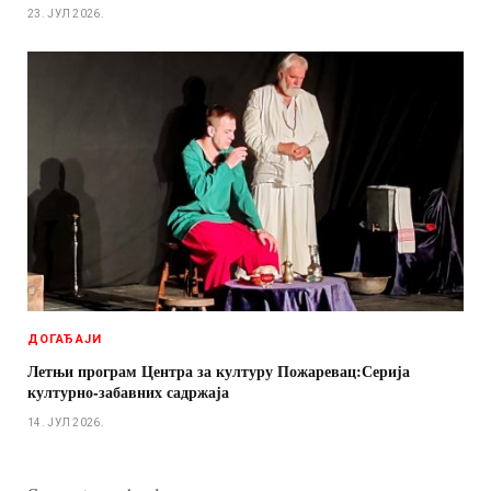
23. ЈУЛ 2026.
ДОГАЂАЈИ
Летњи програм Центра за културу Пожаревац:Серија
културно-забавних садржаја
14. ЈУЛ 2026.