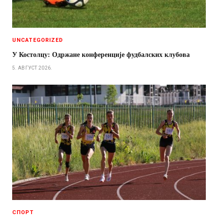
UNCATEGORIZED
У Костолцу: Одржане конференције фудбалских клубова
5. АВГУСТ 2026.
СПОРТ