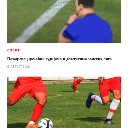
СПОРТ
Пожаревац домаћин судијама и делегатима зонских лига
6. АВГУСТ 2026.