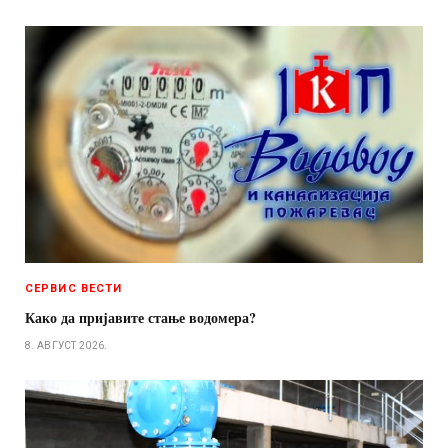
СЕРВИС ВЕСТИ
Како да пријавите стање водомера?
8. АВГУСТ 2026.