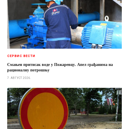
СЕРВИС ВЕСТИ
Смањен притисак воде у Пожаревцу. Апел грађанима на
рационалну потрошњу
7. АВГУСТ 2026.