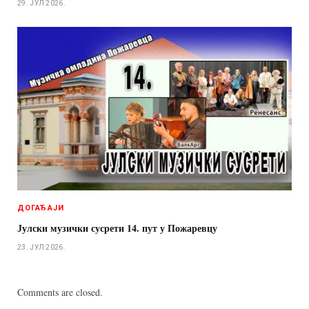
29. ЈУЛ 2026.
ДОГАЂАЈИ
Јулски музички сусрети 14. пут у Пожаревцу
23. ЈУЛ 2026.
Comments are closed.