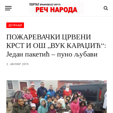
ДОГАЂАЈИ
ПОЖАРЕВАЧКИ ЦРВЕНИ
КРСТ И ОШ „ВУК КАРАЏИЋ“:
Један пакетић – пуно љубави
2. ЈАНУАР 2019.