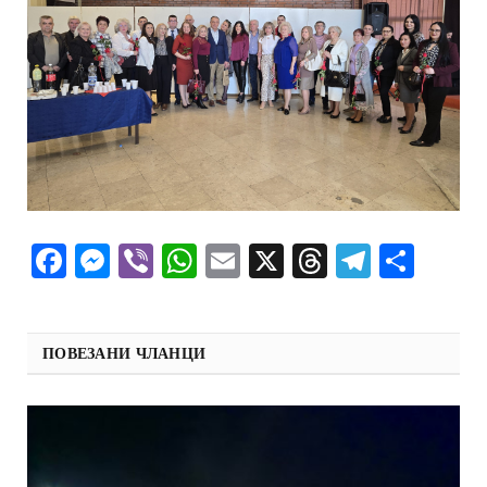
Facebook
Messenger
Viber
WhatsApp
Email
X
Threads
Telegra
Shar
ПОВЕЗАНИ ЧЛАНЦИ