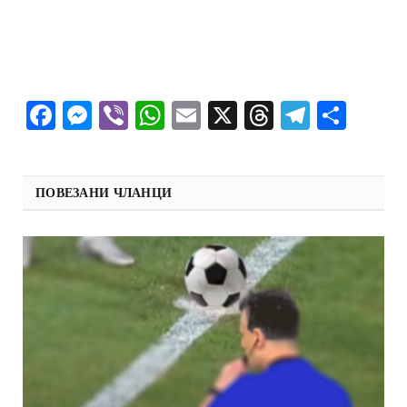
Facebook
Messenger
Viber
WhatsApp
Email
X
Threads
Telegra
Shar
ПОВЕЗАНИ ЧЛАНЦИ