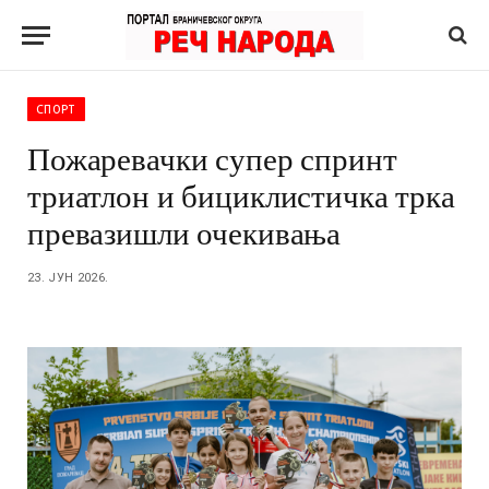
СПОРТ
Пожаревачки супер спринт
триатлон и бициклистичка трка
превазишли очекивања
23. ЈУН 2026.