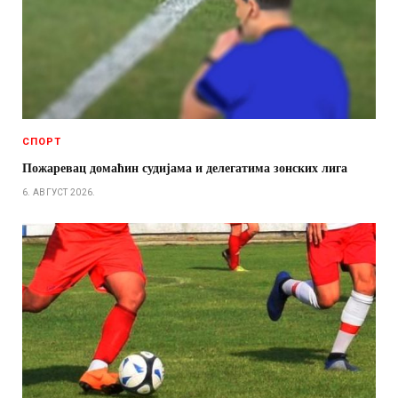
СПОРТ
Пожаревац домаћин судијама и делегатима зонских лига
6. АВГУСТ 2026.