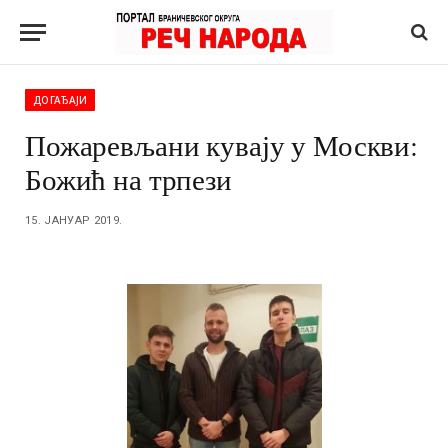
ДОГАЂАЈИ
Пожаревљани кувају у Москви:
Божић на трпези
15. ЈАНУАР 2019.