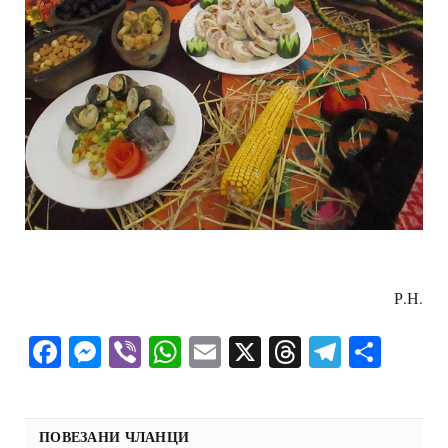
Р.Н.
Facebook
Messenger
Viber
WhatsApp
Email
X
Threads
Telegra
Shar
ПОВЕЗАНИ ЧЛАНЦИ