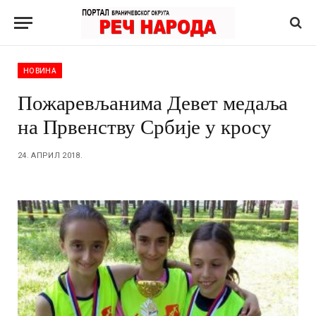
НОВИНА
Пожаревљанима Девет медаља
на Првенству Србије у кросу
24. АПРИЛ 2018.