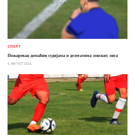
СПОРТ
Пожаревац домаћин судијама и делегатима зонских лига
6. АВГУСТ 2026.