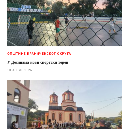
ОПШТИНЕ БРАНИЧЕВСКОГ ОКРУГА
У Десинама нови спортски терен
10. АВГУСТ 2026.