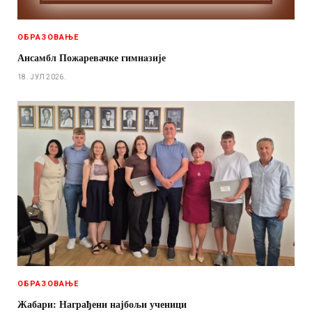
ОБРАЗОВАЊЕ
Ансамбл Пожаревачке гимнaзије
18. ЈУЛ 2026.
ОБРАЗОВАЊЕ
Жабари: Награђени најбољи ученици