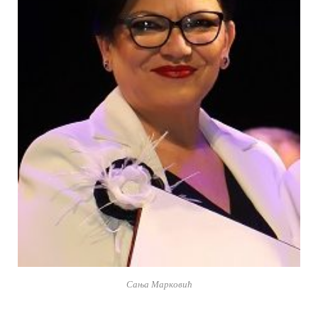
Сања Марковић