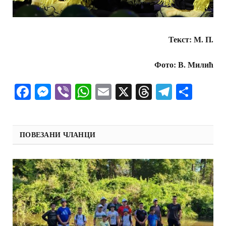
Текст: М. П.
Фото: В. Милић
Facebook
Messenger
Viber
WhatsApp
Email
X
Threads
Telegra
Shar
ПОВЕЗАНИ ЧЛАНЦИ