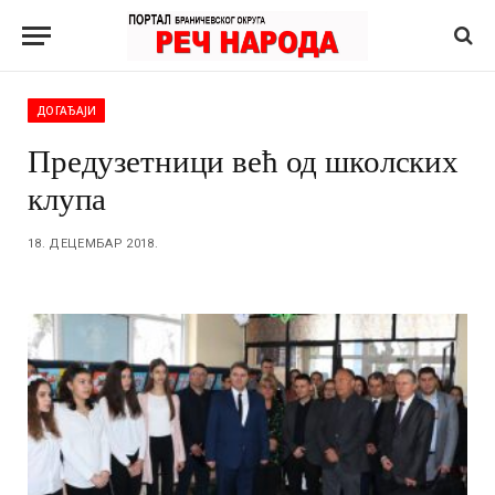
ДОГАЂАЈИ
Предузетници већ од школских
клупа
18. ДЕЦЕМБАР 2018.