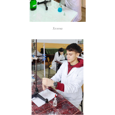
Хелена