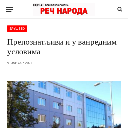
ДРУШТВО
Препознатљиви и у ванредним
условима
9. ЈАНУАР 2021.