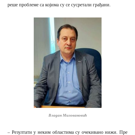
реше проблеме са којима су се сусретали грађани.
Владан Миловановић
– Резултати у неким областима су очекивано нижи. Пре