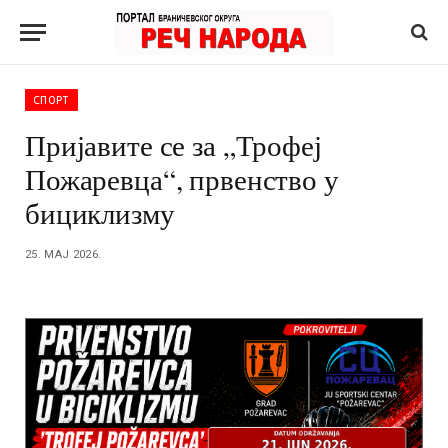
СПОРТ
Пријавите се за „Трофеј
Пожаревца“, првенство у
бициклизму
25. МАЈ 2026.