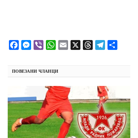
Facebook
Messenger
Viber
WhatsApp
Email
X
Threads
Telegra
Shar
ПОВЕЗАНИ ЧЛАНЦИ