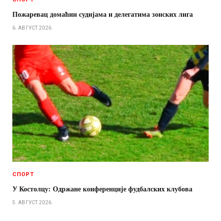
Пожаревац домаћин судијама и делегатима зонских лига
6. АВГУСТ 2026.
СПОРТ
У Костолцу: Одржане конференције фудбалских клубова
5. АВГУСТ 2026.