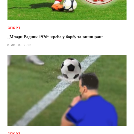
СПОРТ
„Млади Радник 1926“ креће у борбу за виши ранг
8. АВГУСТ 2026.
СПОРТ