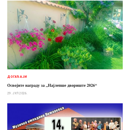
ДОГАЂАЈИ
Освојите награду за „Најлепше двориште 2026“
29. ЈУЛ 2026.