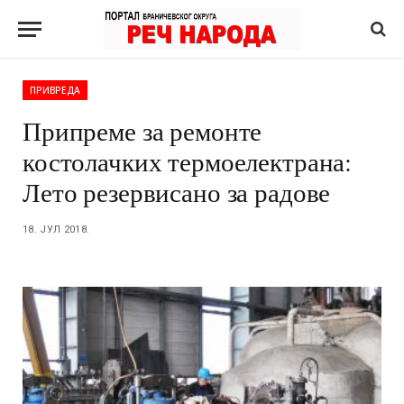
ПРИВРЕДА
Припреме за ремонте
костолачких термоелектрана:
Лето резервисано за радове
18. ЈУЛ 2018.