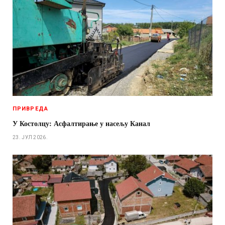
ПРИВРЕДА
У Костолцу: Асфалтирање у насељу Канал
23. ЈУЛ 2026.