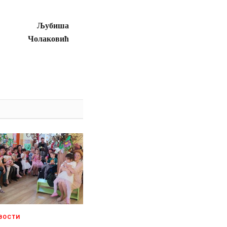
Љубиша
Чолаковић
ВОСТИ