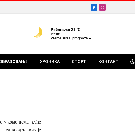
Facebook
Instagram
ОБРАЗОВАЊЕ
ХРОНИКА
СПОРТ
КОНТАКТ
о у коме нема куће
 Једна од таквих је