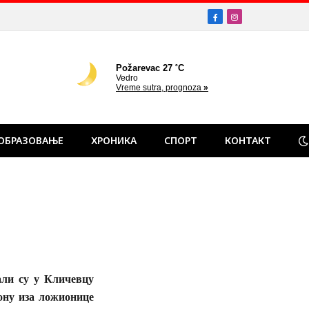
Facebook
Instagram
ОБРАЗОВАЊЕ
ХРОНИКА
СПОРТ
КОНТАКТ
ли су у Кличевцу
ону иза ложионице