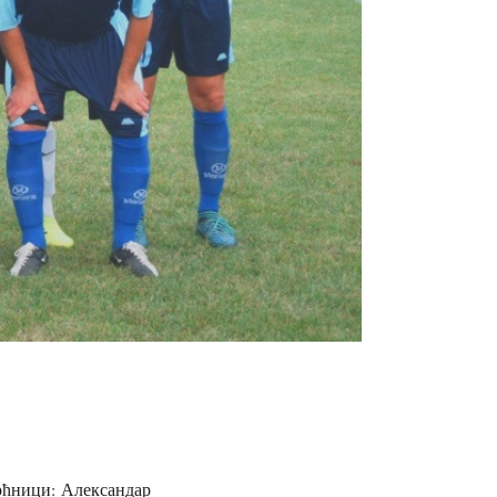
моћници: Александар