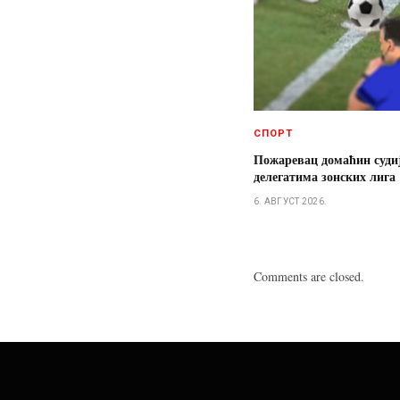
СПОРТ
Пожаревац домаћин суди
делегатима зонских лига
6. АВГУСТ 2026.
Comments are closed.