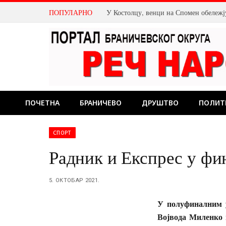
ПОПУЛАРНО
ПОЧЕТНА
БРАНИЧЕВО
ДРУШТВО
ПОЛИТ
СПОРТ
Радник и Експрес у ф
5. ОКТОБАР 2021.
У полуфиналним 
Војвода Миленко 