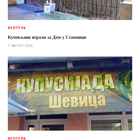
КУЛТУРА
Кучевљани играли за Дом у Стамници
7. АВГУСТ 2026.
КУЛТУРА