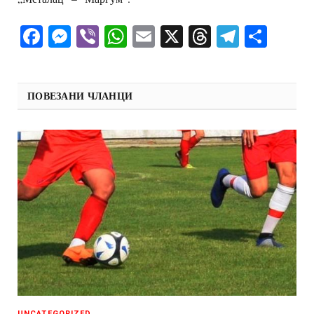
Facebook
Messenger
Viber
WhatsApp
Email
X
Threads
Telegra
Shar
ПОВЕЗАНИ ЧЛАНЦИ
UNCATEGORIZED