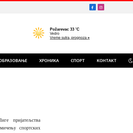
Facebook
Instagram
ОБРАЗОВАЊЕ
ХРОНИКА
СПОРТ
КОНТАКТ
иге пријатељства
кмичењу спортских