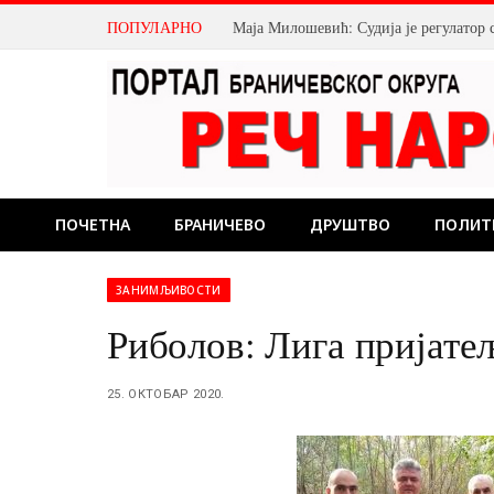
ПОПУЛАРНО
Маја Милошевић: Судија је регулатор 
ПОЧЕТНА
БРАНИЧЕВО
ДРУШТВО
ПОЛИТ
ЗАНИМЉИВОСТИ
Риболов: Лига пријате
25. ОКТОБАР 2020.