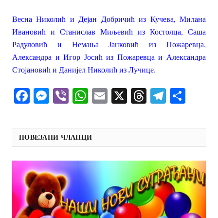
Весна Николић и Дејан Добричић из Кучева, Милана
Ивановић и Станислав Миљевић из Костолца, Саша
Радуловић и Немања Јанковић из Пожаревца,
Александра и Игор Јосић из Пожаревца и Александра
Стојановић и Данијел Николић из Лучице.
Facebook
Messenger
Viber
WhatsApp
Email
X
Threads
Telegra
Shar
ПОВЕЗАНИ ЧЛАНЦИ