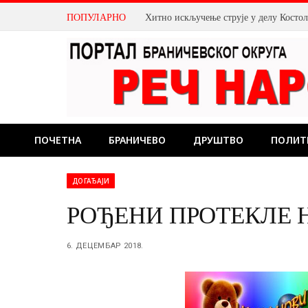
ПОПУЛАРНО
Хитно искључење струје у делу Косто
ПОЧЕТНА
БРАНИЧЕВО
ДРУШТВО
ПОЛИТ
ДОГАЂАЈИ
РОЂЕНИ ПРОТЕКЛЕ 
6. ДЕЦЕМБАР 2018.