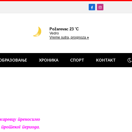
Facebook
Instagram
ОБРАЗОВАЊЕ
ХРОНИКА
СПОРТ
КОНТАКТ
аревцу преносимо
протеког периода.