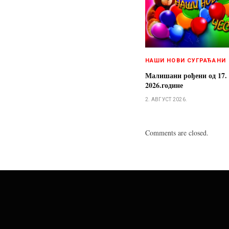
НАШИ НОВИ СУГРАЂАНИ
Малишани рођени од 17. д
2026.године
2. АВГУСТ 2026.
Comments are closed.